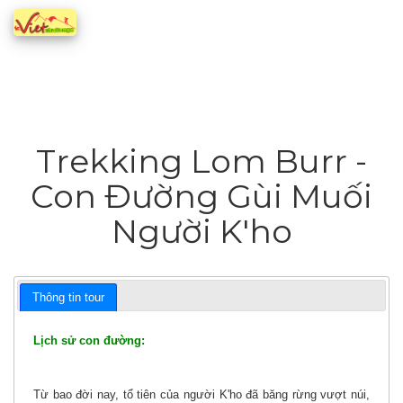
Trekking Lom Burr -
Con Đường Gùi Muối
Người K'ho
Thông tin tour
Lịch sử con đường:
Từ bao đời nay, tổ tiên của người K'ho đã băng rừng vượt núi,