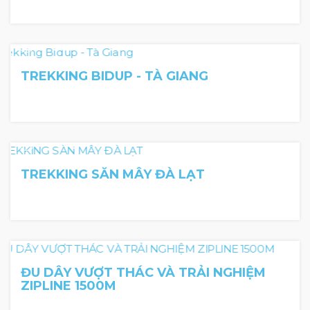
2 Ngày 1 Đêm
TREKKING BIDUP - TÀ GIANG
4 tiếng
TREKKING SĂN MÂY ĐÀ LẠT
ĐU DÂY VƯỢT THÁC VÀ TRẢI NGHIỆM
ZIPLINE 1500M