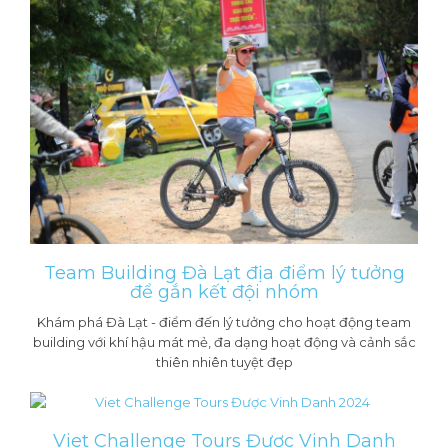
Team Building Đà Lạt địa điểm lý tưởng
để gắn kết đội nhóm
Khám phá Đà Lạt - điểm đến lý tưởng cho hoạt động team
building với khí hậu mát mẻ, đa dạng hoạt động và cảnh sắc
thiên nhiên tuyệt đẹp
Viet Challenge Tours Được Vinh Danh