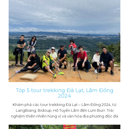
Tóp 5 tour trekking Đà Lạt, Lâm Đồng
2024
Khám phá các tour trekking Đà Lạt – Lâm Đồng 2024, từ
LangBiang, Bidoup, Hồ Tuyền Lâm đến Lum Burr. Trải
nghiệm thiên nhiên hùng vĩ và văn hóa địa phương độc đá