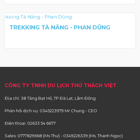
2 Ngày 1 Đêm
TREKKING TÀ NĂNG - PHAN DŨNG
CÔNG TY TNHH DU LỊCH THỬ THÁCH VIỆT
Địa chỉ: 38 Tăng Bạt Hổ, TP Đà Lạt, Lâm Đồng
Phản hồi dịch vụ:
0345223979 Mr.Chung - CEO
Điện thoại:
02633 54 6677
Sales:
0777829668 (Ms Thư)
-
0349226339 (Ms. Thanh Ngọc)