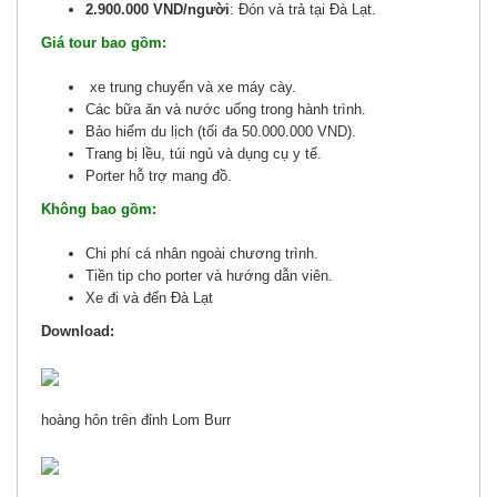
2.900.000 VND/người
: Đón và trả tại Đà Lạt.
Giá tour bao gồm:
xe trung chuyển và xe máy cày.
Các bữa ăn và nước uống trong hành trình.
Bảo hiểm du lịch (tối đa 50.000.000 VND).
Trang bị lều, túi ngủ và dụng cụ y tế.
Porter hỗ trợ mang đồ.
Không bao gồm:
Chi phí cá nhân ngoài chương trình.
Tiền tip cho porter và hướng dẫn viên.
Xe đi và đến Đà Lạt
Download:
hoàng hôn trên đỉnh Lom Burr