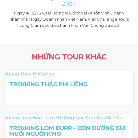
2024
Ngày 11/10/2024, tại Hội nghị Đối thoại và Tôn vinh Doanh
nhân nhân Ngày Doanh nhân Việt Nam, Viet Challenge Tours
cùng Giám đốc điều hành Phan Văn Chung đã đượ
NHỮNG TOUR KHÁC
2 Ngày 1 Đêm
TREKKING THÁC PHI LIÊNG
2 Ngày 1 Đêm
TREKKING LOM BURR - CON ĐƯỜNG GÙI
MUỐI NGƯỜI K'HO