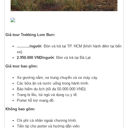
Giá tour Trekking Lom Burr:
.........../người
: Đón và trả tại TP. HCM (khởi hành đêm tại bến
xe).
2.950.000 VND/người
: Đón và trả tại Đà Lạt.
Giá tour bao gồm:
Xe giường nằm, xe trung chuyển và xe máy cày.
Các bữa ăn và nước uống trong hành trình.
Bảo hiểm du lịch (tối đa 50.000.000 VND).
Trang bị lều, túi ngủ và dụng cụ y tế.
Porter hỗ trợ mang đồ.
Không bao gồm:
Chi phí cá nhân ngoài chương trình.
Tiền tip cho porter và hướng dẫn viên.