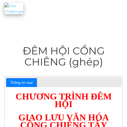
ĐÊM HỘI CỒNG
CHIÊNG (ghép)
Thông tin tour
CHƯƠNG TRÌNH ĐÊM
HỘI
GIAO LƯU VĂN HÓA
CỒNG CHIÊNG TÂY