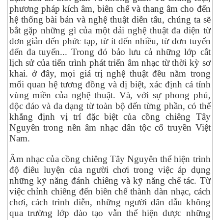
phương pháp kích âm, biên chế và thang âm cho đến
hệ thống bài bản và nghệ thuật diễn tấu, chúng ta sẽ
bắt gặp những gì của một dải nghệ thuật đa diện từ
đơn giản đến phức tạp, từ ít đến nhiều, từ đơn tuyến
đến đa tuyến... Trong đó bảo lưu cả những lớp cắt
lịch sử của tiến trình phát triển âm nhạc từ thời kỳ sơ
khai. ở đây, mọi giá trị nghệ thuật đều nằm trong
mối quan hệ tương đồng và dị biệt, xác định cá tính
vùng miền của nghệ thuật. Và, với sự phong phú,
độc đáo và đa dạng từ toàn bộ đến từng phần, có thể
khẳng định vị trí đặc biệt của cồng chiêng Tây
Nguyên trong nền âm nhạc dân tộc cổ truyền Việt
Nam.
Âm nhạc của cồng chiêng Tây Nguyên thể hiện trình
độ điêu luyện của người chơi trong việc áp dụng
những kỹ năng đánh chiêng và kỹ năng chế tác. Từ
việc chỉnh chiêng đến biên chế thành dàn nhạc, cách
chơi, cách trình diễn, những người dân dẫu không
qua trường lớp đào tạo vẫn thể hiện được những