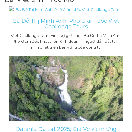
Bà Đỗ Thị Minh Anh, Phó Giám đốc Viet
Challenge Tours
Viet Challenge Tours vinh dự giới thiệu Bà Đỗ Thị Minh Anh,
Phó Giám đốc Phát triển Kinh doanh – người dẫn dắt tầm
nhìn phát triển bền vững của công ty.
Datanla Đà Lạt 2025, Giá Vé và những