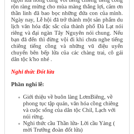
rộn ràng mừng cho mùa màng thắng lợi, cảm ơn
thần linh đã bao bọc những đứa con của mình.
Ngày nay, Lễ hội đã trở thành một sản phẩm du
lịch văn hóa đặc sắc của thành phố Đà Lạt nói
riêng và đại ngàn Tây Nguyên nói chung. Nếu
bạn đã đến thì đừng vội đi khi chưa nghe tiếng
chiêng tiếng cồng và những vũ điệu uyển
chuyển bên bếp lửa của các chàng trai, cô gái
dân tộc k'ho nhé .
Nghi thức Đốt lửa
Phần nghi lễ:
Giới thiệu về buôn làng LơmBiêng, về
phong tục tập quán, văn hóa cồng chiêng
và cuộc sống của dân tộc Chil, Lạch với
núi rừng.
Nghi thức cầu Thần lửa- Lời cầu Yàng (
mời Trưởng đoàn đốt lửa)