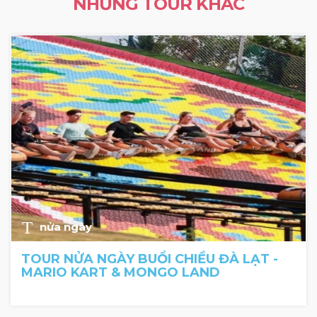
NHỮNG TOUR KHÁC
nửa ngày
TOUR NỬA NGÀY BUỔI CHIỀU ĐÀ LẠT -
MARIO KART & MONGO LAND