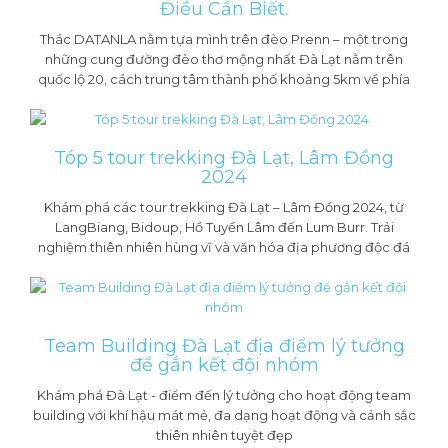
Điều Cần Biết.
Thác DATANLA nằm tựa mình trên đèo Prenn – một trong
những cung đường đèo thơ mộng nhất Đà Lạt nằm trên
quốc lộ 20, cách trung tâm thành phố khoảng 5km về phía
Tóp 5 tour trekking Đà Lạt, Lâm Đồng
2024
Khám phá các tour trekking Đà Lạt – Lâm Đồng 2024, từ
LangBiang, Bidoup, Hồ Tuyền Lâm đến Lum Burr. Trải
nghiệm thiên nhiên hùng vĩ và văn hóa địa phương độc đá
Team Building Đà Lạt địa điểm lý tưởng
để gắn kết đội nhóm
Khám phá Đà Lạt - điểm đến lý tưởng cho hoạt động team
building với khí hậu mát mẻ, đa dạng hoạt động và cảnh sắc
thiên nhiên tuyệt đẹp