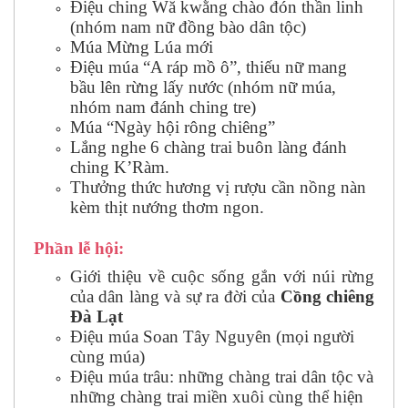
Điệu ching Wă kwằng chào đón thần linh
(nhóm nam nữ đồng bào dân tộc)
Múa Mừng Lúa mới
Điệu múa “A ráp mồ ô”, thiếu nữ mang
bầu lên rừng lấy nước (nhóm nữ múa,
nhóm nam đánh ching tre)
Múa “Ngày hội rông chiêng”
Lắng nghe 6 chàng trai buôn làng đánh
ching K’Ràm.
Thưởng thức hương vị rượu cần nồng nàn
kèm thịt nướng thơm ngon.
Phần lễ hội:
Giới thiệu về cuộc sống gắn với núi rừng
của dân làng và sự ra đời của
Cồng chiêng
Đà Lạt
Điệu múa Soan Tây Nguyên (mọi người
cùng múa)
Điệu múa trâu: những chàng trai dân tộc và
những chàng trai miền xuôi cùng thể hiện