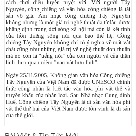
cách chơi điêu luyện tuyệt vời. Với người Tây
Nguyên, cồng chiêng và văn hóa cồng chiêng là tài
sản vô giá. Âm nhạc cồng chiêng Tây Nguyên
không những là một giá trị nghệ thuật đã từ lâu được
khẳng định trong đời sống xã hội mà còn là kết tinh
của hồn thiêng sông núi qua bao thế hệ. Cồng
chiêng Tây Nguyên không chỉ có ý nghĩa về mặt vật
chất cũng như những giá trị về nghệ thuật đơn thuần
mà nó còn là "tiếng nói" của con người và của thần
linh theo quan niệm "vạn vật hữu linh".
Ngày 25/11/2005, Không gian văn hóa Cồng chiêng
Tây Nguyên của Việt Nam đã được UNESCO chính
thức công nhận là kiệt tác văn hóa phi vật thể và
truyền khẩu của nhân loại. Sau Nhã nhạc Cung đình
Huế, Cồng chiêng Tây Nguyên là di sản văn hóa phi
vật thể thứ hai của Việt Nam được tôn vinh là di sản
của thế giới.
Bài Viết & Tin Tức Mới